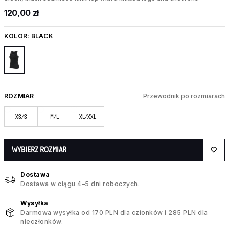
120,00 zł
KOLOR:
BLACK
ROZMIAR
Przewodnik po rozmiarach
XS/S
M/L
XL/XXL
WYBIERZ ROZMIAR
Dostawa
Dostawa w ciągu 4–5 dni roboczych.
Wysyłka
Darmowa wysyłka od 170 PLN dla członków i 285 PLN dla
nieczłonków.