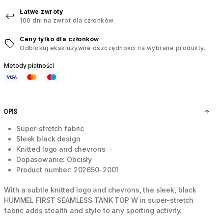
Łatwe zwroty
100 dni na zwrot dla członków.
Ceny tylko dla członków
Odblokuj ekskluzywne oszczędności na wybrane produkty.
Metody płatności
OPIS
Super-stretch fabric
Sleek black design
Knitted logo and chevrons
Dopasowanie: Obcisły
Product number: 202650-2001
With a subtle knitted logo and chevrons, the sleek, black
HUMMEL FIRST SEAMLESS TANK TOP W in super-stretch
fabric adds stealth and style to any sporting activity.