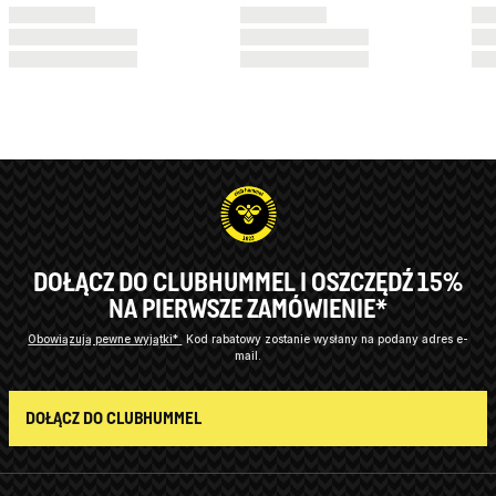
DOŁĄCZ DO CLUBHUMMEL I OSZCZĘDŹ 15%
NA PIERWSZE ZAMÓWIENIE*
Obowiązują pewne wyjątki*
Kod rabatowy zostanie wysłany na podany adres e-
mail.
DOŁĄCZ DO CLUBHUMMEL