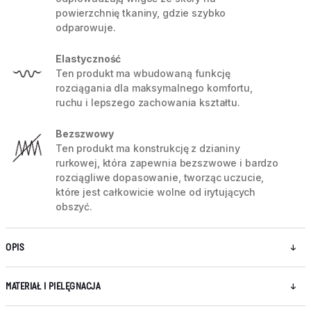
powierzchnię tkaniny, gdzie szybko
odparowuje.
Elastyczność
Ten produkt ma wbudowaną funkcję
rozciągania dla maksymalnego komfortu,
ruchu i lepszego zachowania kształtu.
Bezszwowy
Ten produkt ma konstrukcję z dzianiny
rurkowej, która zapewnia bezszwowe i bardzo
rozciągliwe dopasowanie, tworząc uczucie,
które jest całkowicie wolne od irytujących
obszyć.
OPIS
MATERIAŁ I PIELĘGNACJA