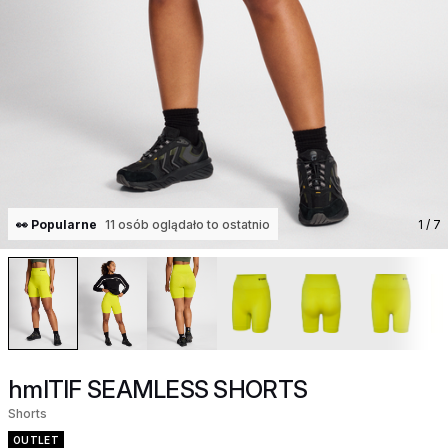
👀 Popularne
11 osób oglądało to ostatnio
1
/ 7
hmlTIF SEAMLESS SHORTS
Shorts
OUTLET