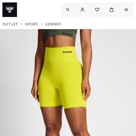
OUTLET
SPORT
LEGINSY
O