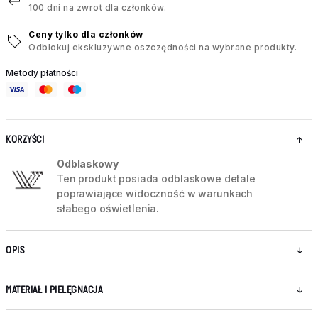
100 dni na zwrot dla członków.
Ceny tylko dla członków
Odblokuj ekskluzywne oszczędności na wybrane produkty.
Metody płatności
KORZYŚCI
Odblaskowy
Ten produkt posiada odblaskowe detale
poprawiające widoczność w warunkach
słabego oświetlenia.
OPIS
MATERIAŁ I PIELĘGNACJA