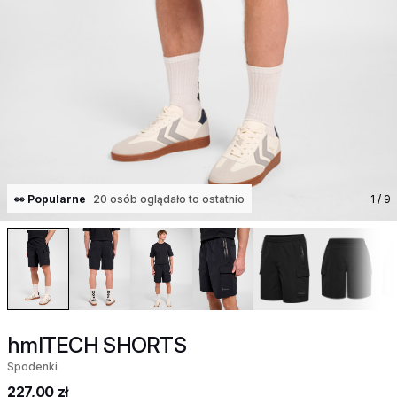
👀 Popularne
20 osób oglądało to ostatnio
1
/ 9
hmlTECH SHORTS
Spodenki
227,00 zł