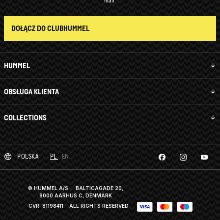
mail.
DOŁĄCZ DO CLUBHUMMEL
HUMMEL
OBSŁUGA KLIENTA
COLLECTIONS
POLSKA
PL
EN
© HUMMEL A/S · BALTICAGADE 20,
8000 AARHUS C, DENMARK
CVR: 81198411
· ALL RIGHTS RESERVED