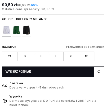
90,50 zł
181,00 zł
-50%
Ostatnia cena sprzedaży: 90,50 zł
KOLOR:
LIGHT GREY MELANGE
ROZMIAR
Przewodnik po rozmiarach
XS
S
M
L
XL
2XL
WYBIERZ ROZMIAR
Dostawa
Dostawa w ciągu 4–5 dni roboczych.
Wysyłka
Darmowa wysyłka od 170 PLN dla członków i 285 PLN dla
nieczłonków.