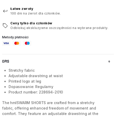
Łatwe zwroty
100 dni na zwrot dla członków.
Ceny tylko dla członków
Odblokuj ekskluzywne oszczędności na wybrane produkty.
Metody płatności
OPIS
Stretchy fabric
Adjustable drawstring at waist
Printed logo at leg
Dopasowanie: Regularny
Product number: 228694-2010
The hmlSWARM SHORTS are crafted from a stretchy
fabric, offering enhanced freedom of movement and
comfort. They feature an adjustable drawstring at the