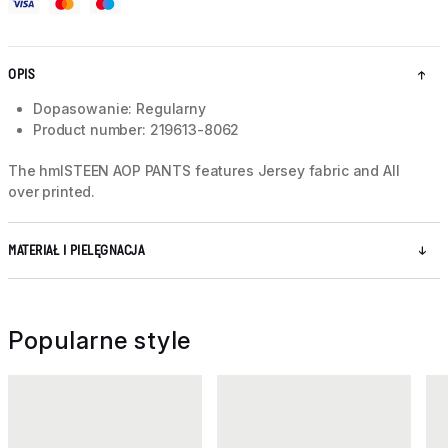
OPIS
Dopasowanie: Regularny
Product number: 219613-8062
The hmlSTEEN AOP PANTS features Jersey fabric and All
over printed.
MATERIAŁ I PIELĘGNACJA
Popularne style