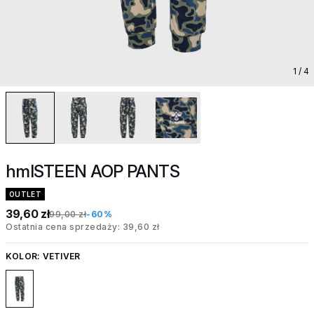
1
/ 4
hmlSTEEN AOP PANTS
OUTLET
39,60 zł
99,00 zł
-60%
Ostatnia cena sprzedaży: 39,60 zł
KOLOR:
VETIVER