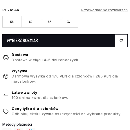
ROZMIAR
Przewodnik po rozmiarach
56
62
68
74
WYBIERZ ROZMIAR
Dostawa
Dostawa w ciągu 4–5 dni roboczych.
Wysyłka
Darmowa wysyłka od 170 PLN dla członków i 285 PLN dla
nieczłonków.
Łatwe zwroty
100 dni na zwrot dla członków.
Ceny tylko dla członków
Odblokuj ekskluzywne oszczędności na wybrane produkty.
Metody płatności