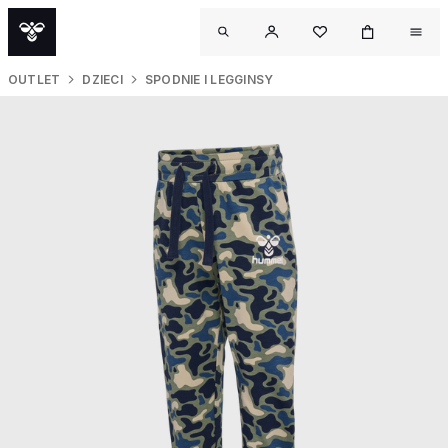
OUTLET
DZIECI
SPODNIE I LEGGINSY