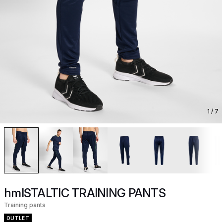
1
/ 7
hmlSTALTIC TRAINING PANTS
Training pants
OUTLET