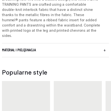
TRAINING PANTS are crafted using a comfortable
double-knit interlock fabric that have a distinct shine
thanks to the metallic fibres in the fabric. These
hummel® pants feature a ribbed fabric insert for added
comfort and a drawstring within the waistband. Complete
with printed logo at the leg and printed chevrons at the
sides.
MATERIAŁ I PIELĘGNACJA
Popularne style