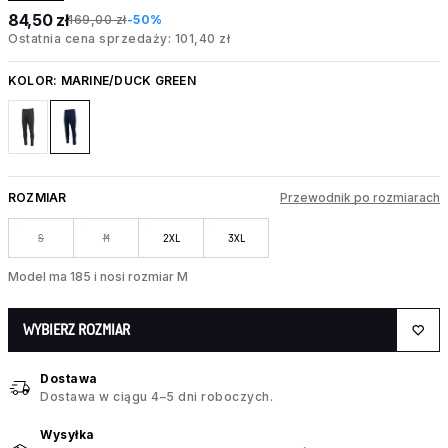
84,50 zł
169,00 zł
-50%
Ostatnia cena sprzedaży: 101,40 zł
KOLOR:
MARINE/DUCK GREEN
ROZMIAR
Przewodnik po rozmiarach
S
M
2XL
3XL
Model ma 185 i nosi rozmiar M
WYBIERZ ROZMIAR
Dostawa
Dostawa w ciągu 4–5 dni roboczych.
Wysyłka