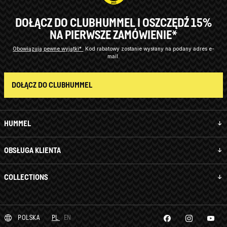
DOŁĄCZ DO CLUBHUMMEL I OSZCZĘDŹ 15%
NA PIERWSZE ZAMÓWIENIE*
Obowiązują pewne wyjątki*
Kod rabatowy zostanie wysłany na podany adres e-
mail.
DOŁĄCZ DO CLUBHUMMEL
HUMMEL
OBSŁUGA KLIENTA
COLLECTIONS
POLSKA
PL
EN