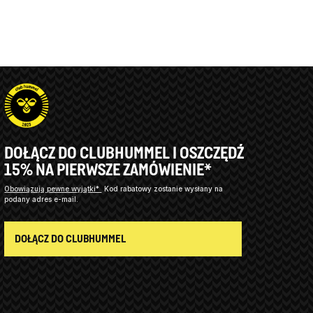
DOŁĄCZ DO CLUBHUMMEL I OSZCZĘDŹ
15% NA PIERWSZE ZAMÓWIENIE*
Obowiązują pewne wyjątki*
Kod rabatowy zostanie wysłany na
podany adres e-mail.
DOŁĄCZ DO CLUBHUMMEL