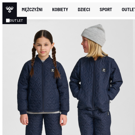
MĘŻCZYŹNI
KOBIETY
DZIECI
SPORT
OUTLE
OUTLET