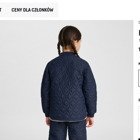
T
CENY DLA CZŁONKÓW