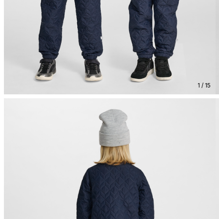
1 / 15