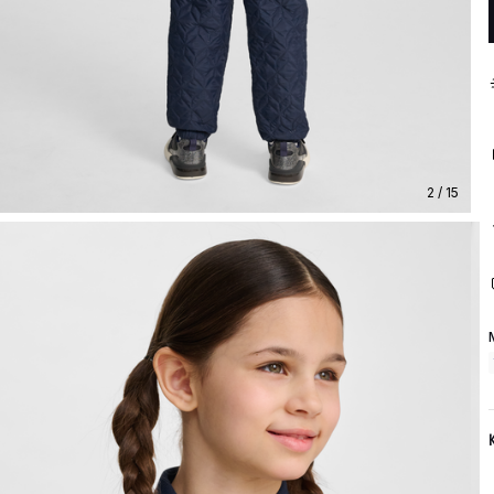
2 / 15