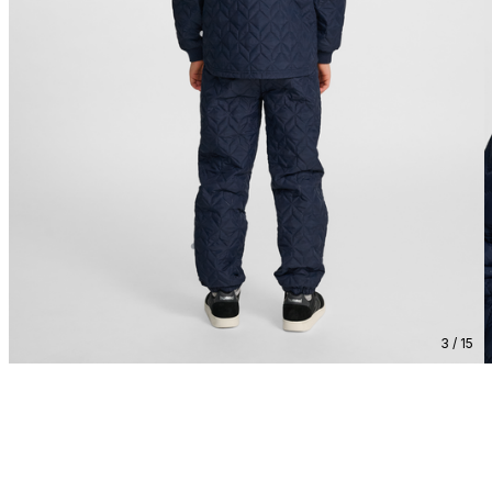
3 / 15