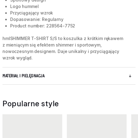
Logo hummel
Przyciągający wzrok
Dopasowanie: Regularny
Product number: 228564-7752
hmlSHIMMER T-SHIRT S/S to koszulka z krótkim rękawem
z mieniącym się efektem shimmer i sportowym,
nowoczesnym designem. Daje unikalny i przyciągający
wzrok wygląd.
MATERIAŁ I PIELĘGNACJA
Popularne style