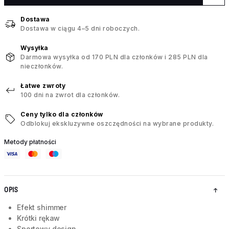
Dostawa
Dostawa w ciągu 4–5 dni roboczych.
Wysyłka
Darmowa wysyłka od 170 PLN dla członków i 285 PLN dla
nieczłonków.
Łatwe zwroty
100 dni na zwrot dla członków.
Ceny tylko dla członków
Odblokuj ekskluzywne oszczędności na wybrane produkty.
Metody płatności
OPIS
Efekt shimmer
Krótki rękaw
Sportowy design