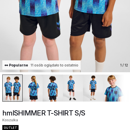
👀 Popularne
11 osób oglądało to ostatnio
1
/ 12
hmlSHIMMER T-SHIRT S/S
Koszulka
OUTLET