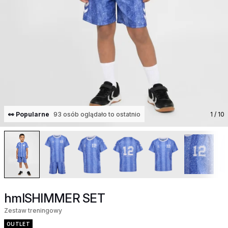
👀 Popularne
93 osób oglądało to ostatnio
1
/ 10
hmlSHIMMER SET
Zestaw treningowy
OUTLET