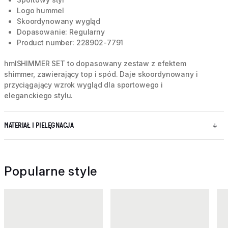
Logo hummel
Skoordynowany wygląd
Dopasowanie: Regularny
Product number: 228902-7791
hmlSHIMMER SET to dopasowany zestaw z efektem
shimmer, zawierający top i spód. Daje skoordynowany i
przyciągający wzrok wygląd dla sportowego i
eleganckiego stylu.
MATERIAŁ I PIELĘGNACJA
Popularne style