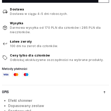
Dostawa
Dostawa w ciągu 4–5 dni roboczych.
Wysyłka
Darmowa wysyłka od 170 PLN dla członków i 285 PLN dla
nieczłonków.
Łatwe zwroty
100 dni na zwrot dla członków.
Ceny tylko dla członków
Odblokuj ekskluzywne oszczędności na wybrane produkty.
Metody płatności
OPIS
Efekt shimmer
Dopasowany zestaw
Sportowy styl