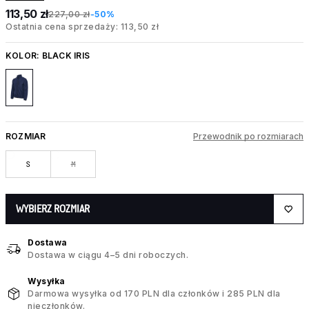
113,50 zł
227,00 zł
-50%
Ostatnia cena sprzedaży: 113,50 zł
KOLOR:
BLACK IRIS
ROZMIAR
Przewodnik po rozmiarach
S
M
WYBIERZ ROZMIAR
Dostawa
Dostawa w ciągu 4–5 dni roboczych.
Wysyłka
Darmowa wysyłka od 170 PLN dla członków i 285 PLN dla
nieczłonków.