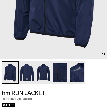
1
/ 5
hmlRUN JACKET
Reflective Zip Jacket
OUTLET