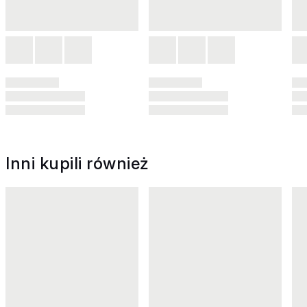
Inni kupili również