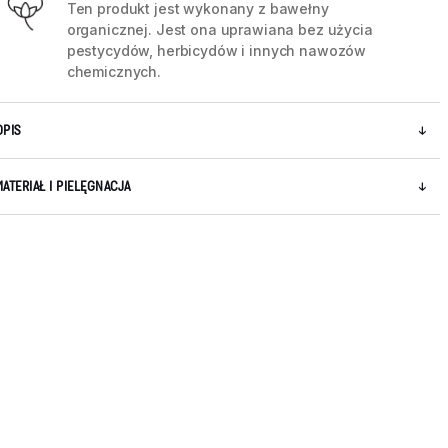
Ten produkt jest wykonany z bawełny
organicznej. Jest ona uprawiana bez użycia
pestycydów, herbicydów i innych nawozów
chemicznych.
OPIS
MATERIAŁ I PIELĘGNACJA
5 / 8