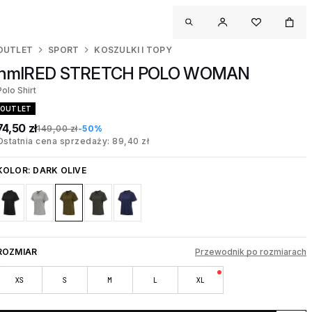
OUTLET
SPORT
KOSZULKI I TOPY
hmlRED STRETCH POLO WOMAN
Polo Shirt
OUTLET
74,50 zł
149,00 zł
-50%
Ostatnia cena sprzedaży: 89,40 zł
KOLOR:
DARK OLIVE
ROZMIAR
Przewodnik po rozmiarach
XS
S
M
L
XL