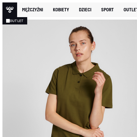
MĘŻCZYŹNI
KOBIETY
DZIECI
SPORT
OUTLE
OUTLET