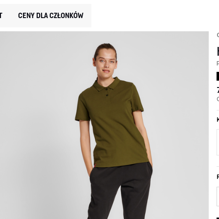
T
CENY DLA CZŁONKÓW