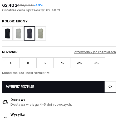
62,40 zł
104,00 zł
-40%
Ostatnia cena sprzedaży: 62,40 zł
KOLOR:
EBONY
ROZMIAR
Przewodnik po rozmiarach
S
M
L
XL
2XL
3XL
Model ma 190 i nosi rozmiar M
WYBIERZ ROZMIAR
Dostawa
Dostawa w ciągu 4–5 dni roboczych.
Wysyłka