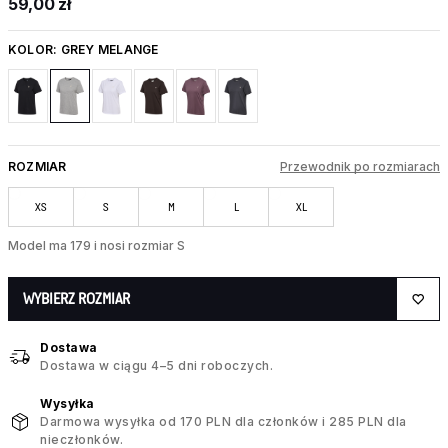
59,00 zł
KOLOR:
GREY MELANGE
ROZMIAR
Przewodnik po rozmiarach
XS
S
M
L
XL
Model ma 179 i nosi rozmiar S
WYBIERZ ROZMIAR
Dostawa
Dostawa w ciągu 4–5 dni roboczych.
Wysyłka
Darmowa wysyłka od 170 PLN dla członków i 285 PLN dla
nieczłonków.