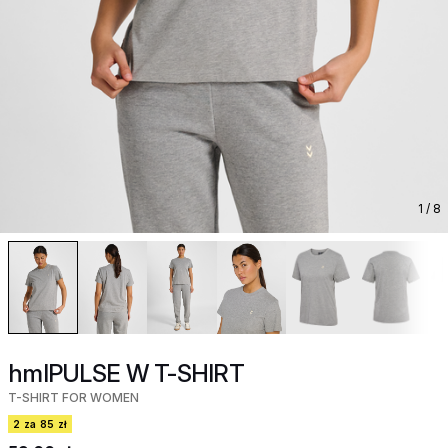
1
/ 8
hmlPULSE W T-SHIRT
T-SHIRT FOR WOMEN
2 za 85 zł