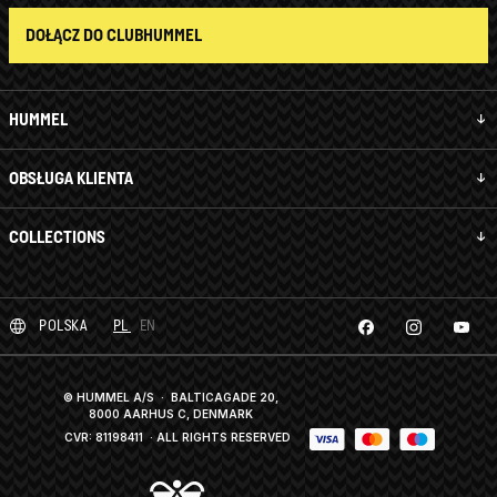
DOŁĄCZ DO CLUBHUMMEL
HUMMEL
OBSŁUGA KLIENTA
COLLECTIONS
POLSKA
PL
EN
© HUMMEL A/S · BALTICAGADE 20,
8000 AARHUS C, DENMARK
CVR: 81198411
· ALL RIGHTS RESERVED