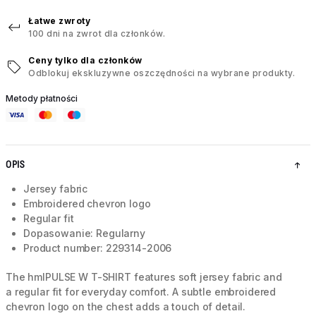
Łatwe zwroty
100 dni na zwrot dla członków.
Ceny tylko dla członków
Odblokuj ekskluzywne oszczędności na wybrane produkty.
Metody płatności
OPIS
Jersey fabric
Embroidered chevron logo
Regular fit
Dopasowanie: Regularny
Product number: 229314-2006
The hmlPULSE W T-SHIRT features soft jersey fabric and
a regular fit for everyday comfort. A subtle embroidered
chevron logo on the chest adds a touch of detail.