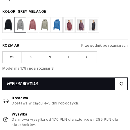
KOLOR:
GREY MELANGE
ROZMIAR
Przewodnik po rozmiarach
XS
S
M
L
XL
Model ma 179 i nosi rozmiar S
WYBIERZ ROZMIAR
Dostawa
Dostawa w ciągu 4–5 dni roboczych.
Wysyłka
Darmowa wysyłka od 170 PLN dla członków i 285 PLN dla
nieczłonków.