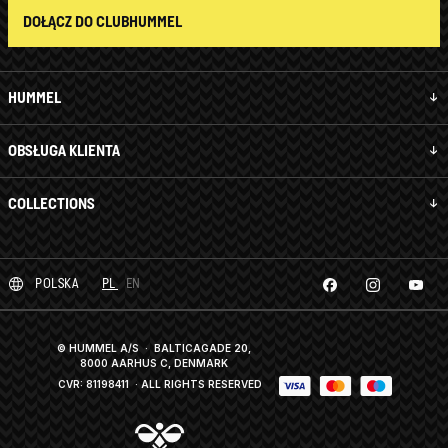
DOŁĄCZ DO CLUBHUMMEL
HUMMEL
OBSŁUGA KLIENTA
COLLECTIONS
POLSKA
PL
EN
© HUMMEL A/S · BALTICAGADE 20,
8000 AARHUS C, DENMARK
CVR: 81198411
· ALL RIGHTS RESERVED