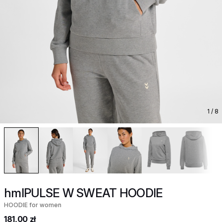
1
/ 8
hmlPULSE W SWEAT HOODIE
HOODIE for women
181,00 zł