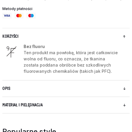
Metody płatności
KORZYŚCI
Bez fluoru
Ten produkt ma powłokę, która jest całkowicie
wolna od fluoru, co oznacza, że tkanina
została poddana obróbce bez szkodliwych
fluorowanych chemikaliów (takich jak PFC).
OPIS
MATERIAŁ I PIELĘGNACJA
Popularne style