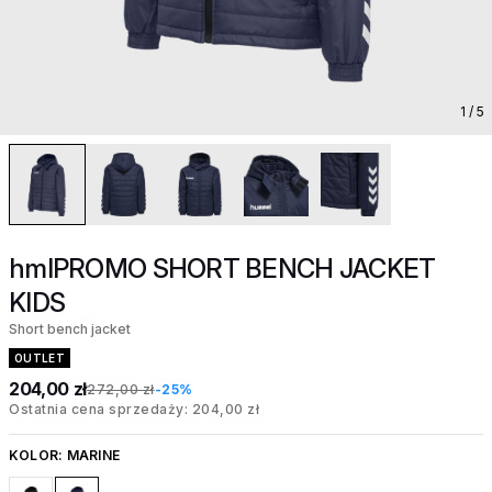
1
/ 5
hmlPROMO SHORT BENCH JACKET
KIDS
Short bench jacket
OUTLET
204,00 zł
272,00 zł
-25%
Ostatnia cena sprzedaży: 204,00 zł
KOLOR:
MARINE