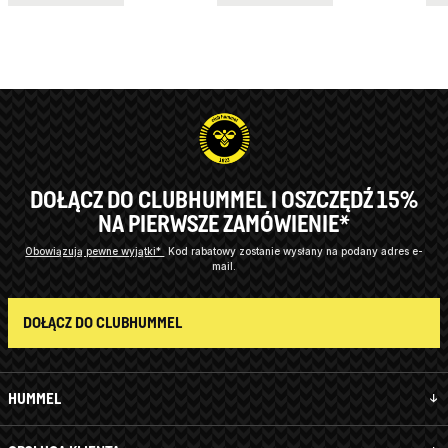
DOŁĄCZ DO CLUBHUMMEL I OSZCZĘDŹ 15%
NA PIERWSZE ZAMÓWIENIE*
Obowiązują pewne wyjątki*
Kod rabatowy zostanie wysłany na podany adres e-
mail.
DOŁĄCZ DO CLUBHUMMEL
HUMMEL