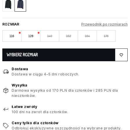
ROZMIAR
Przewodnik po rozmiarach
116
128
140
152
164
176
WYBIERZ ROZMIAR
Dostawa
Dostawa w ciągu 4–5 dni roboczych.
Wysyłka
Darmowa wysyłka od 170 PLN dla członków i 285 PLN dla
nieczłonków.
Łatwe zwroty
100 dni na zwrot dla członków.
Ceny tylko dla członków
Odblokuj ekskluzywne oszczędności na wybrane produkty.