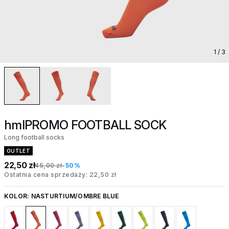
1
/ 3
hmlPROMO FOOTBALL SOCK
Long football socks
OUTLET
22,50 zł
45,00 zł
-50%
Ostatnia cena sprzedaży: 22,50 zł
KOLOR:
NASTURTIUM/OMBRE BLUE