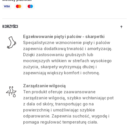
KORZYŚCI
Egzekwowanie pięty i palców - skarpetki
Specjalistyczne wzmocnienie pięty i palców
zapewnia dodatkową trwałość i amortyzację.
Dzięki zastosowaniu grubszych lub
mocniejszych włókien w strefach wysokiego
zużycia, skarpety wytrzymują dłużej i
zapewniają większy komfort i ochronę.
Zarządzanie wilgocią
Ten produkt oferuje zaawansowane
zarządzanie wilgocią, szybko wchłaniając pot
z dala od skóry, transportując go na
powierzchnię i umożliwiając szybkie
odparowanie. Zapewnia suchość, wygodę i
pomaga regulować temperaturę ciała.