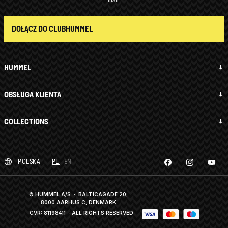
DOŁĄCZ DO CLUBHUMMEL
HUMMEL
OBSŁUGA KLIENTA
COLLECTIONS
POLSKA
PL
EN
© HUMMEL A/S · BALTICAGADE 20,
8000 AARHUS C, DENMARK
CVR: 81198411
· ALL RIGHTS RESERVED