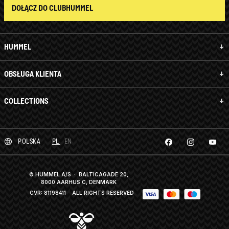
DOŁĄCZ DO CLUBHUMMEL
HUMMEL
OBSŁUGA KLIENTA
COLLECTIONS
POLSKA
PL
EN
© HUMMEL A/S · BALTICAGADE 20,
8000 AARHUS C, DENMARK
CVR: 81198411
· ALL RIGHTS RESERVED