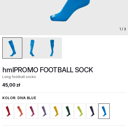
1
/ 3
hmlPROMO FOOTBALL SOCK
Long football socks
45,00 zł
KOLOR:
DIVA BLUE