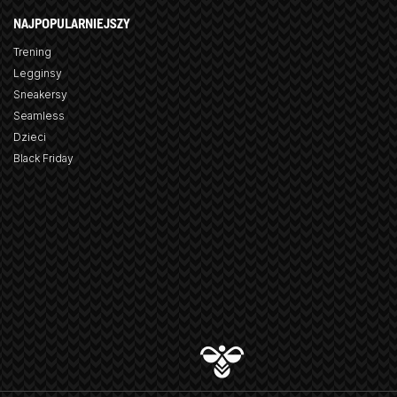
NAJPOPULARNIEJSZY
Trening
Legginsy
Sneakersy
Seamless
Dzieci
Black Friday