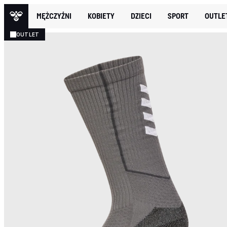
MĘŻCZYŹNI
KOBIETY
DZIECI
SPORT
OUTLE
OUTLET