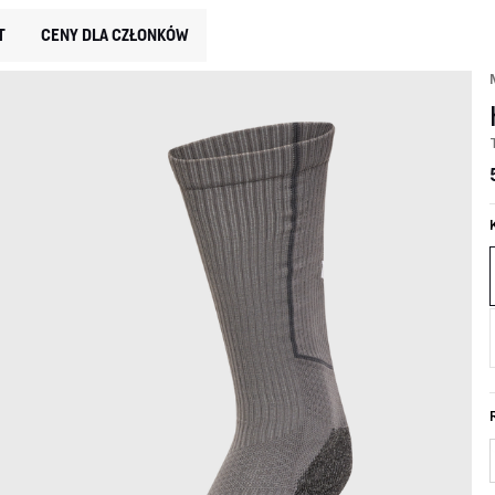
T
CENY DLA CZŁONKÓW