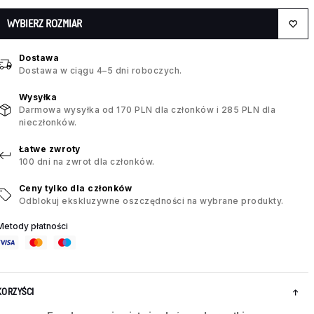
WYBIERZ ROZMIAR
Dostawa
Dostawa w ciągu 4–5 dni roboczych.
Wysyłka
Darmowa wysyłka od 170 PLN dla członków i 285 PLN dla
nieczłonków.
Łatwe zwroty
100 dni na zwrot dla członków.
Ceny tylko dla członków
Odblokuj ekskluzywne oszczędności na wybrane produkty.
Metody płatności
KORZYŚCI