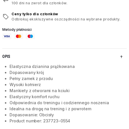
100 dni na zwrot dla członków.
Ceny tylko dla członków
Odblokuj ekskluzywne oszczędności na wybrane produkty.
Metody płatności
OPIS
Elastyczna dzianina prążkowana
Dopasowany krój
Pełny zamek z przodu
Wysoki kołnierz
Mankiety z otworami na kciuki
Elastyczny komfort ruchu
Odpowiednia do treningu i codziennego noszenia
Idealna na drogę na trening i z powrotem
Dopasowanie: Obcisły
Product number: 237723-0554