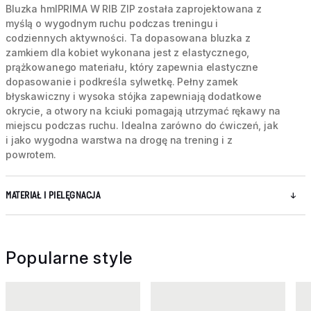
Bluzka hmlPRIMA W RIB ZIP została zaprojektowana z
myślą o wygodnym ruchu podczas treningu i
codziennych aktywności. Ta dopasowana bluzka z
zamkiem dla kobiet wykonana jest z elastycznego,
prążkowanego materiału, który zapewnia elastyczne
dopasowanie i podkreśla sylwetkę. Pełny zamek
błyskawiczny i wysoka stójka zapewniają dodatkowe
okrycie, a otwory na kciuki pomagają utrzymać rękawy na
miejscu podczas ruchu. Idealna zarówno do ćwiczeń, jak
i jako wygodna warstwa na drogę na trening i z
powrotem.
MATERIAŁ I PIELĘGNACJA
Popularne style