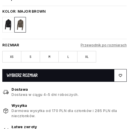
KOLOR:
MAJOR BROWN
ROZMIAR
Przewodnik po rozmiarach
XS
S
M
L
XL
WYBIERZ ROZMIAR
Dostawa
Dostawa w ciągu 4–5 dni roboczych.
Wysyłka
Darmowa wysyłka od 170 PLN dla członków i 285 PLN dla
nieczłonków.
Łatwe zwroty