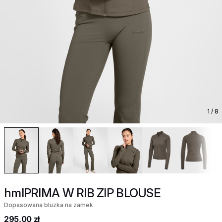
1
/ 8
hmlPRIMA W RIB ZIP BLOUSE
Dopasowana bluzka na zamek
295,00 zł