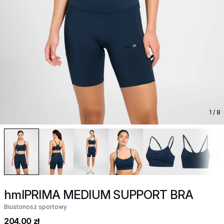
1
/ 8
hmlPRIMA MEDIUM SUPPORT BRA
Biustonosz sportowy
204,00 zł