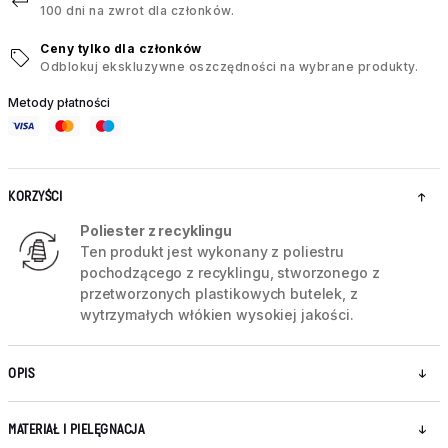
100 dni na zwrot dla członków.
Ceny tylko dla członków
Odblokuj ekskluzywne oszczędności na wybrane produkty.
Metody płatności
KORZYŚCI
Poliester z recyklingu
Ten produkt jest wykonany z poliestru
pochodzącego z recyklingu, stworzonego z
przetworzonych plastikowych butelek, z
wytrzymałych włókien wysokiej jakości.
OPIS
MATERIAŁ I PIELĘGNACJA