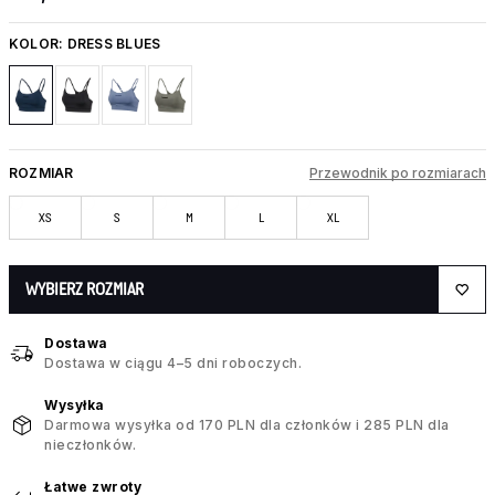
KOLOR:
DRESS BLUES
ROZMIAR
Przewodnik po rozmiarach
XS
S
M
L
XL
WYBIERZ ROZMIAR
Dostawa
Dostawa w ciągu 4–5 dni roboczych.
Wysyłka
Darmowa wysyłka od 170 PLN dla członków i 285 PLN dla
nieczłonków.
Łatwe zwroty