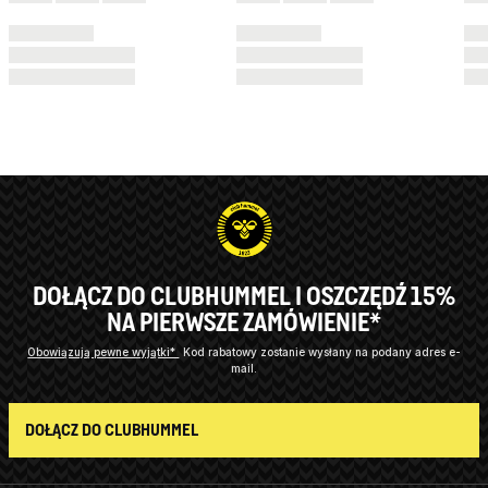
DOŁĄCZ DO CLUBHUMMEL I OSZCZĘDŹ 15%
NA PIERWSZE ZAMÓWIENIE*
Obowiązują pewne wyjątki*
Kod rabatowy zostanie wysłany na podany adres e-
mail.
DOŁĄCZ DO CLUBHUMMEL