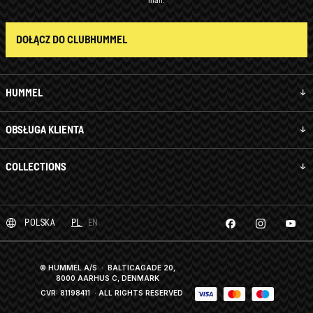
mail.
DOŁĄCZ DO CLUBHUMMEL
HUMMEL
OBSŁUGA KLIENTA
COLLECTIONS
POLSKA
PL
EN
© HUMMEL A/S · BALTICAGADE 20,
8000 AARHUS C, DENMARK
CVR: 81198411
· ALL RIGHTS RESERVED