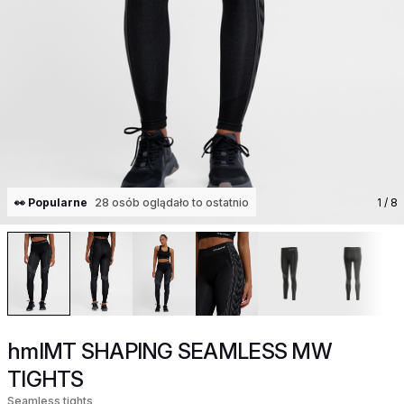
👀 Popularne
28 osób oglądało to ostatnio
1
/ 8
hmlMT SHAPING SEAMLESS MW
TIGHTS
Seamless tights