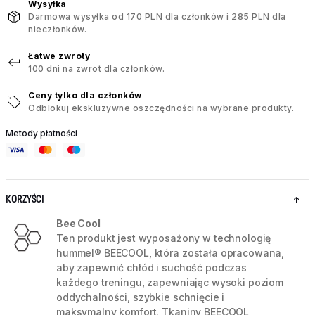
Wysyłka
Darmowa wysyłka od 170 PLN dla członków i 285 PLN dla
nieczłonków.
Łatwe zwroty
100 dni na zwrot dla członków.
Ceny tylko dla członków
Odblokuj ekskluzywne oszczędności na wybrane produkty.
Metody płatności
KORZYŚCI
Bee Cool
Ten produkt jest wyposażony w technologię
hummel® BEECOOL, która została opracowana,
aby zapewnić chłód i suchość podczas
każdego treningu, zapewniając wysoki poziom
oddychalności, szybkie schnięcie i
maksymalny komfort. Tkaniny BEECOOL