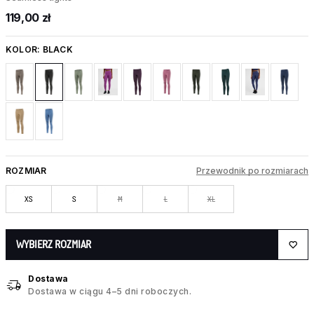
119,00 zł
KOLOR:
BLACK
ROZMIAR
Przewodnik po rozmiarach
XS
S
M
L
XL
WYBIERZ ROZMIAR
Dostawa
Dostawa w ciągu 4–5 dni roboczych.