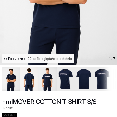
👀 Popularne
20 osób oglądało to ostatnio
1
/ 7
hmlMOVER COTTON T-SHIRT S/S
T-shirt
OUTLET