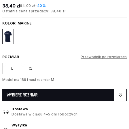
38,40 zł
64,00 zł
-40%
Ostatnia cena sprzedaży: 38,40 zł
KOLOR:
MARINE
ROZMIAR
Przewodnik po rozmiarach
L
XL
Model ma 189 i nosi rozmiar M
WYBIERZ ROZMIAR
Dostawa
Dostawa w ciągu 4–5 dni roboczych.
Wysyłka