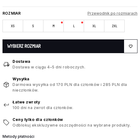
ROZMIAR
Przewodnik po rozmiarach
XS
S
M
L
XL
2XL
WYBIERZ ROZMIAR
Dostawa
Dostawa w ciągu 4–5 dni roboczych.
Wysyłka
Darmowa wysyłka od 170 PLN dla członków i 285 PLN dla
nieczłonków.
Łatwe zwroty
100 dni na zwrot dla członków.
Ceny tylko dla członków
Odblokuj ekskluzywne oszczędności na wybrane produkty.
Metody płatności