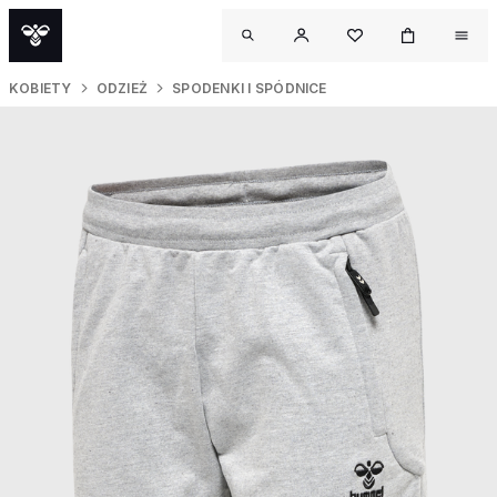
KOBIETY
ODZIEŻ
SPODENKI I SPÓDNICE