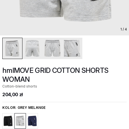
1
/ 4
hmlMOVE GRID COTTON SHORTS
WOMAN
Cotton-blend shorts
204,00 zł
KOLOR:
GREY MELANGE