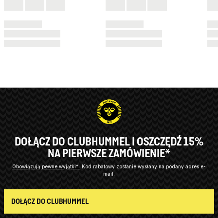
DOŁĄCZ DO CLUBHUMMEL I OSZCZĘDŹ 15%
NA PIERWSZE ZAMÓWIENIE*
Obowiązują pewne wyjątki*
Kod rabatowy zostanie wysłany na podany adres e-
mail.
DOŁĄCZ DO CLUBHUMMEL