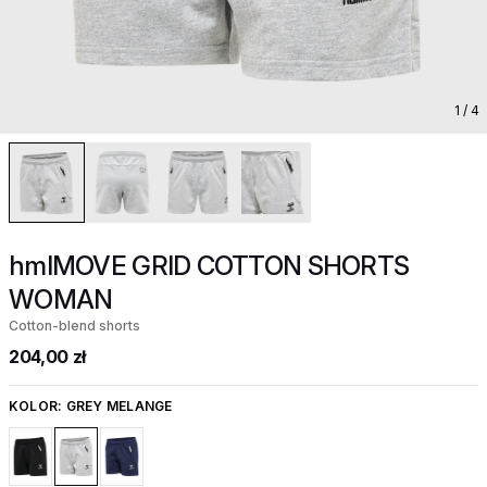
1
/ 4
hmlMOVE GRID COTTON SHORTS
WOMAN
Cotton-blend shorts
204,00 zł
KOLOR:
GREY MELANGE