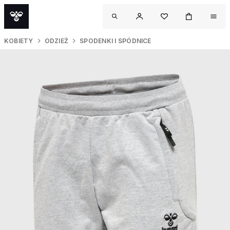
KOBIETY
ODZIEŻ
SPODENKI I SPÓDNICE