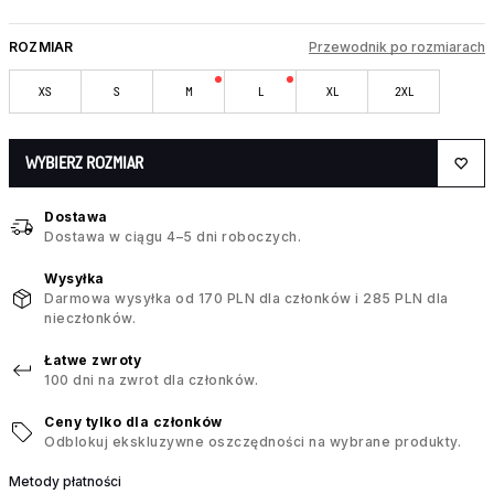
ROZMIAR
Przewodnik po rozmiarach
XS
S
M
L
XL
2XL
WYBIERZ ROZMIAR
Dostawa
Dostawa w ciągu 4–5 dni roboczych.
Wysyłka
Darmowa wysyłka od 170 PLN dla członków i 285 PLN dla
nieczłonków.
Łatwe zwroty
100 dni na zwrot dla członków.
Ceny tylko dla członków
Odblokuj ekskluzywne oszczędności na wybrane produkty.
Metody płatności