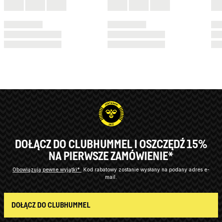
DOŁĄCZ DO CLUBHUMMEL I OSZCZĘDŹ 15%
NA PIERWSZE ZAMÓWIENIE*
Obowiązują pewne wyjątki*
Kod rabatowy zostanie wysłany na podany adres e-
mail.
DOŁĄCZ DO CLUBHUMMEL