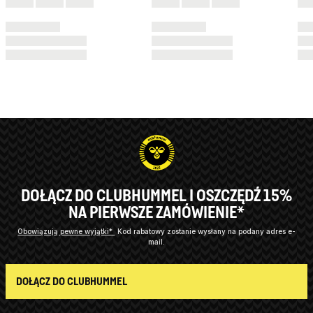
DOŁĄCZ DO CLUBHUMMEL I OSZCZĘDŹ 15%
NA PIERWSZE ZAMÓWIENIE*
Obowiązują pewne wyjątki*
Kod rabatowy zostanie wysłany na podany adres e-
mail.
DOŁĄCZ DO CLUBHUMMEL