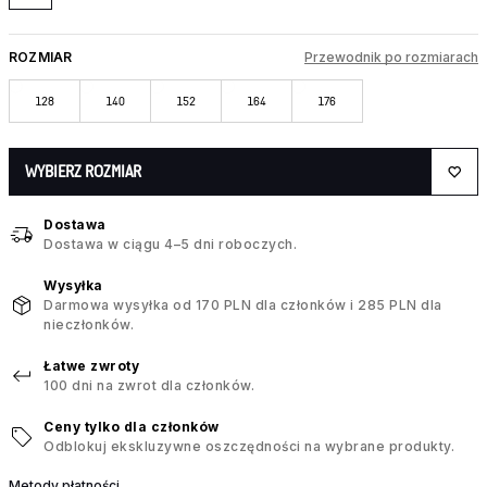
ROZMIAR
Przewodnik po rozmiarach
128
140
152
164
176
WYBIERZ ROZMIAR
Dostawa
Dostawa w ciągu 4–5 dni roboczych.
Wysyłka
Darmowa wysyłka od 170 PLN dla członków i 285 PLN dla
nieczłonków.
Łatwe zwroty
100 dni na zwrot dla członków.
Ceny tylko dla członków
Odblokuj ekskluzywne oszczędności na wybrane produkty.
Metody płatności