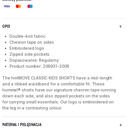
OPIS
Double-knit fabric
Chevron tape on sides
Embroidered logo
Zipped side pockets
Dopasowanie: Regularny
Product number: 206931-2006
The hmlMOVE CLASSIC KIDS SHORTS have a mid-length
and a ribbed waistband for a comfortable fit. These
hummel® shorts have our signature chevron tape running
down each side, and also zipped pockets on the sides
for carrying small essentials. Our logo is embroidered on
the leg in a contrasting colour.
MATERIAŁ I PIELĘGNACJA