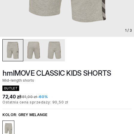
1
/ 3
hmlMOVE CLASSIC KIDS SHORTS
Mid-length shorts
OUTLET
72,40 zł
181,00 zł
-60%
Ostatnia cena sprzedaży: 90,50 zł
KOLOR:
GREY MELANGE