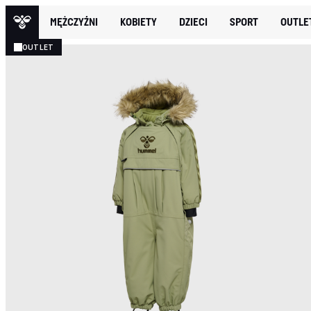
MĘŻCZYŹNI
KOBIETY
DZIECI
SPORT
OUTLE
OUTLET