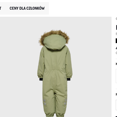
T
CENY DLA CZŁONKÓW