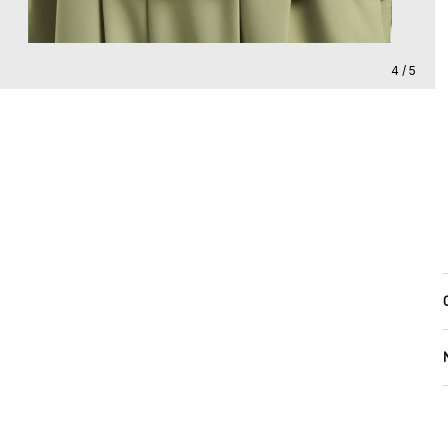
4 / 5