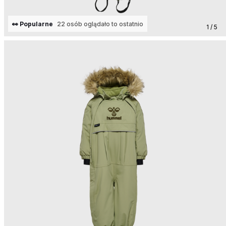
👀 Popularne
22 osób oglądało to ostatnio
1 / 5