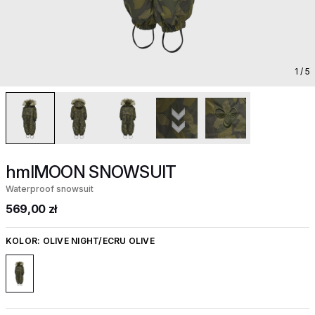
1
/ 5
hmlMOON SNOWSUIT
Waterproof snowsuit
569,00 zł
KOLOR:
OLIVE NIGHT/ECRU OLIVE