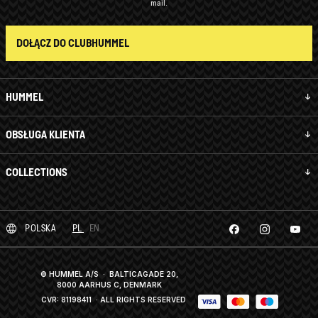
mail.
DOŁĄCZ DO CLUBHUMMEL
HUMMEL
OBSŁUGA KLIENTA
COLLECTIONS
POLSKA
PL
EN
© HUMMEL A/S · BALTICAGADE 20,
8000 AARHUS C, DENMARK
CVR: 81198411
· ALL RIGHTS RESERVED