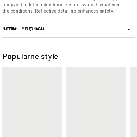
body and a detachable hood ensures warmth whatever
the conditions. Reflective detailing enhances safety.
MATERIAŁ I PIELĘGNACJA
Popularne style