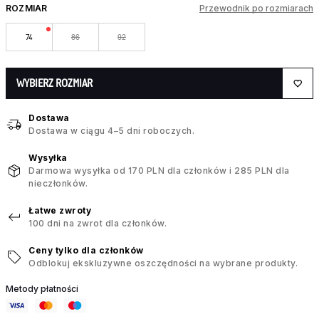
ROZMIAR
Przewodnik po rozmiarach
74
86
92
WYBIERZ ROZMIAR
Dostawa
Dostawa w ciągu 4–5 dni roboczych.
Wysyłka
Darmowa wysyłka od 170 PLN dla członków i 285 PLN dla
nieczłonków.
Łatwe zwroty
100 dni na zwrot dla członków.
Ceny tylko dla członków
Odblokuj ekskluzywne oszczędności na wybrane produkty.
Metody płatności