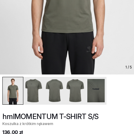
1
/ 5
hmlMOMENTUM T-SHIRT S/S
Koszulka z krótkim rękawem
136,00 zł