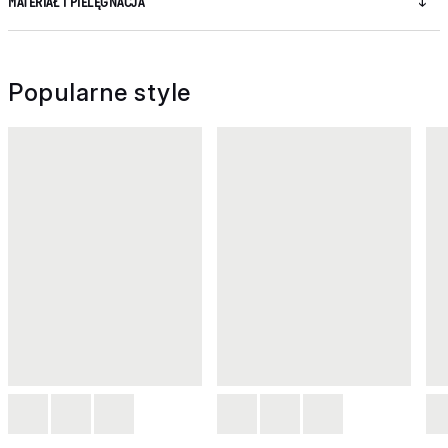
MATERIAŁ I PIELĘGNACJA
Popularne style