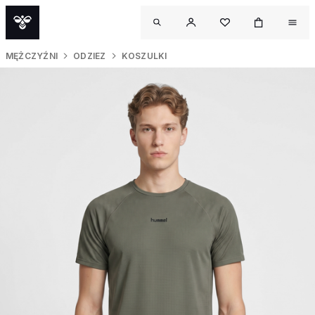
MĘŻCZYŹNI
ODZIEZ
KOSZULKI