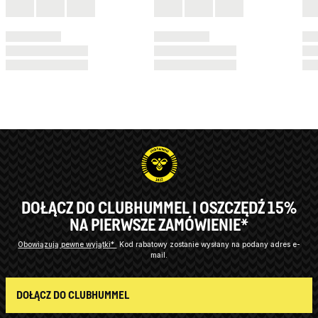
DOŁĄCZ DO CLUBHUMMEL I OSZCZĘDŹ 15%
NA PIERWSZE ZAMÓWIENIE*
Obowiązują pewne wyjątki*
Kod rabatowy zostanie wysłany na podany adres e-
mail.
DOŁĄCZ DO CLUBHUMMEL