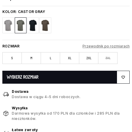
KOLOR:
CASTOR GRAY
ROZMIAR
Przewodnik po rozmiarach
S
M
L
XL
2XL
3XL
WYBIERZ ROZMIAR
Dostawa
Dostawa w ciągu 4–5 dni roboczych.
Wysyłka
Darmowa wysyłka od 170 PLN dla członków i 285 PLN dla
nieczłonków.
Łatwe zwroty