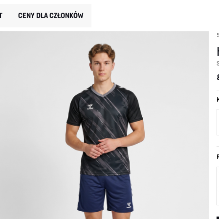
T
CENY DLA CZŁONKÓW