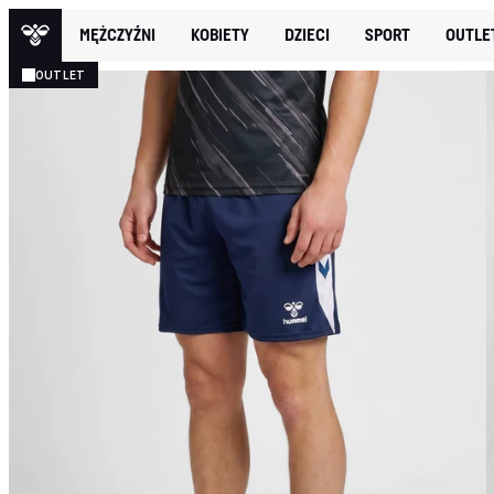
MĘŻCZYŹNI
KOBIETY
DZIECI
SPORT
OUTLE
OUTLET