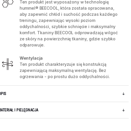
Ten produkt jest wyposażony w technologię
hummel® BEECOOL, która została opracowana,
aby zapewnić chłód i suchość podczas każdego
treningu, zapewniając wysoki poziom
oddychalności, szybkie schnięcie i maksymalny
komfort. Tkaniny BEECOOL odprowadzają wilgoć
ze skóry na powierzchnię tkaniny, gdzie szybko
odparowuje.
Wentylacja
Ten produkt charakteryzuje się konstrukcją
zapewniającą maksymalną wentylację. Bez
ogrzewania - po prostu dużo oddychalności.
5 / 6
OPIS
MATERIAŁ I PIELĘGNACJA