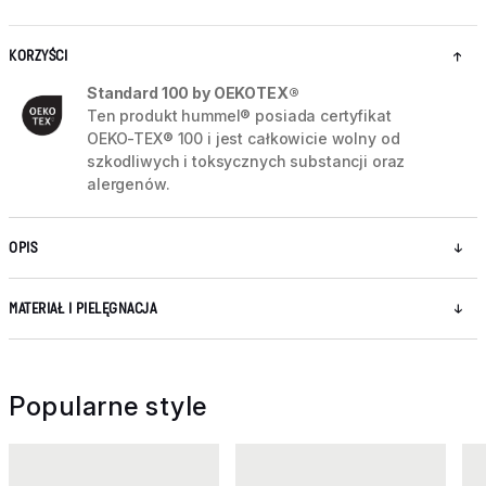
KORZYŚCI
Standard 100 by OEKOTEX®
Ten produkt hummel® posiada certyfikat
OEKO-TEX® 100 i jest całkowicie wolny od
szkodliwych i toksycznych substancji oraz
alergenów.
OPIS
MATERIAŁ I PIELĘGNACJA
Popularne style