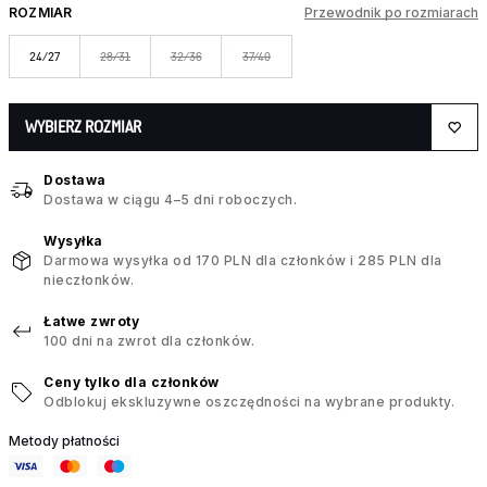
ROZMIAR
Przewodnik po rozmiarach
24/27
28/31
32/36
37/40
WYBIERZ ROZMIAR
Dostawa
Dostawa w ciągu 4–5 dni roboczych.
Wysyłka
Darmowa wysyłka od 170 PLN dla członków i 285 PLN dla
nieczłonków.
Łatwe zwroty
100 dni na zwrot dla członków.
Ceny tylko dla członków
Odblokuj ekskluzywne oszczędności na wybrane produkty.
Metody płatności