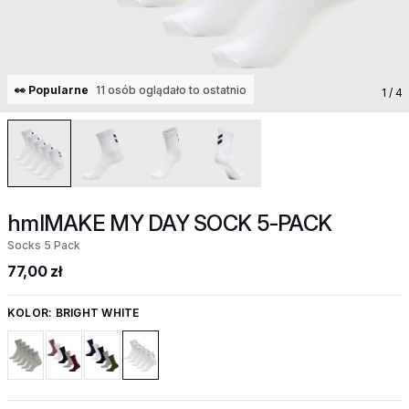
👀 Popularne
11 osób oglądało to ostatnio
1
/ 4
hmlMAKE MY DAY SOCK 5-PACK
Socks 5 Pack
77,00 zł
KOLOR:
BRIGHT WHITE