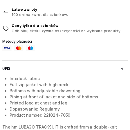
Łatwe zwroty
100 dni na zwrot dla członków.
Ceny tylko dla członków
Odblokuj ekskluzywne oszczędności na wybrane produkty.
Metody płatności
OPIS
Interlock fabric
Full-zip jacket with high neck
Bottoms with adjustable drawstring
Piping at front of jacket and side of bottoms
Printed logo at chest and leg
Dopasowanie: Regularny
Product number: 221024-7050
The hmlLUBAGO TRACKSUIT is crafted from a double-knit