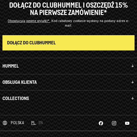
DOŁĄCZ DO CLUBHUMMEL I OSZCZĘDŹ 15%
NA PIERWSZE ZAMÓWIENIE*
Obowiązują pewne wyjątki*
Kod rabatowy zostanie wysłany na podany adres e-
mail.
DOŁĄCZ DO CLUBHUMMEL
HUMMEL
OBSŁUGA KLIENTA
COLLECTIONS
POLSKA
PL
EN