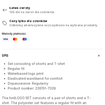
Łatwe zwroty
100 dni na zwrot dla członków.
Ceny tylko dla członków
Odblokuj ekskluzywne oszczędności na wybrane produkty.
Metody płatności
OPIS
Set consisting of shorts and T-shirt
Regular fit
Waterbased logo print
Elasticated waistband for comfort
Dopasowanie: Regularny
Product number: 226151-7026
The hmlLOGO SET consists of a pair of shorts and a T-
shirt. The polyester set features a regular fit with an