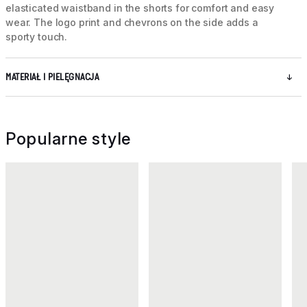
elasticated waistband in the shorts for comfort and easy
wear. The logo print and chevrons on the side adds a
sporty touch.
MATERIAŁ I PIELĘGNACJA
Popularne style