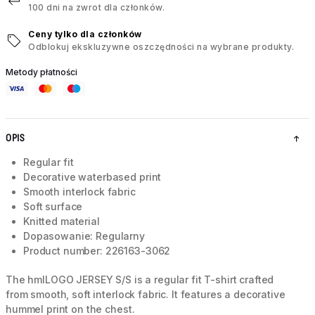
100 dni na zwrot dla członków.
Ceny tylko dla członków
Odblokuj ekskluzywne oszczędności na wybrane produkty.
Metody płatności
OPIS
Regular fit
Decorative waterbased print
Smooth interlock fabric
Soft surface
Knitted material
Dopasowanie: Regularny
Product number: 226163-3062
The hmlLOGO JERSEY S/S is a regular fit T-shirt crafted
from smooth, soft interlock fabric. It features a decorative
hummel print on the chest.