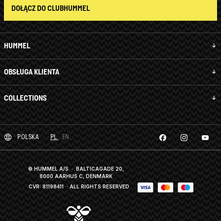
DOŁĄCZ DO CLUBHUMMEL
HUMMEL
OBSŁUGA KLIENTA
COLLECTIONS
POLSKA
PL
EN
© HUMMEL A/S · BALTICAGADE 20,
8000 AARHUS C, DENMARK
CVR: 81198411
· ALL RIGHTS RESERVED