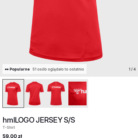
👀 Popularne
51 osób oglądało to ostatnio
1
/ 4
hmlLOGO JERSEY S/S
T-Shirt
59,00 zł