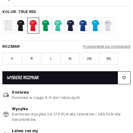
KOLOR:
TRUE RED
ROZMIAR
Przewodnik po rozmiarach
S
M
L
XL
2XL
3XL
WYBIERZ ROZMIAR
Dostawa
Dostawa w ciągu 4–5 dni roboczych.
Wysyłka
Darmowa wysyłka od 170 PLN dla członków i 285 PLN dla
nieczłonków.
Łatwe zwroty