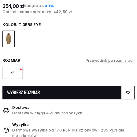
354,00 zł
590,00 zł
-40%
Ostatnia cena sprzedaży: 442,50 zł
KOLOR:
TIGERS EYE
ROZMIAR
Przewodnik po rozmiarach
XS
WYBIERZ ROZMIAR
Dostawa
Dostawa w ciągu 4–5 dni roboczych.
Wysyłka
Darmowa wysyłka od 170 PLN dla członków i 285 PLN dla
nieczłonków.