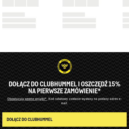
DOŁĄCZ DO CLUBHUMMEL I OSZCZĘDŹ 15%
NA PIERWSZE ZAMÓWIENIE*
Obowiązują pewne wyjątki*
Kod rabatowy zostanie wysłany na podany adres e-
mail.
DOŁĄCZ DO CLUBHUMMEL