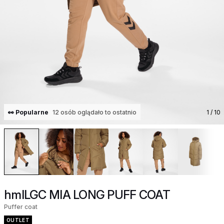
👀 Popularne
12 osób oglądało to ostatnio
1
/ 10
hmlLGC MIA LONG PUFF COAT
Puffer coat
OUTLET