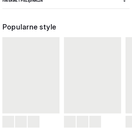
MATERIAŁ I PIELĘGNACJA
Popularne style