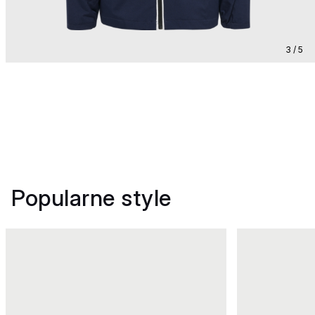
3 / 5
Popularne style