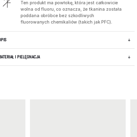
Ten produkt ma powłokę, która jest całkowicie
wolna od fluoru, co oznacza, że tkanina została
poddana obróbce bez szkodliwych
5 / 5
fluorowanych chemikaliów (takich jak PFC).
OPIS
MATERIAŁ I PIELĘGNACJA