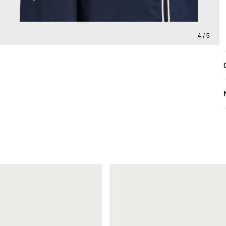
4 / 5