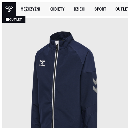
MĘŻCZYŹNI
KOBIETY
DZIECI
SPORT
OUTLE
OUTLET