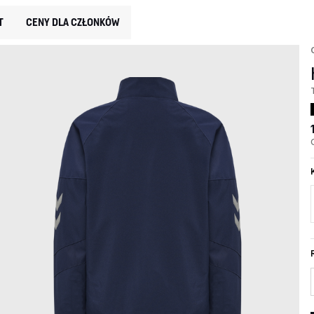
T
CENY DLA CZŁONKÓW