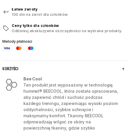
Łatwe zwroty
100 dni na zwrot dla członków.
Ceny tylko dla członków
Odblokuj ekskluzywne oszczędności na wybrane produkty.
Metody płatności
KORZYŚCI
Bee Cool
Ten produkt jest wyposażony w technologię
hummel® BEECOOL, która została opracowana,
aby zapewnić chłód i suchość podczas
każdego treningu, zapewniając wysoki poziom
oddychalności, szybkie schnięcie i
maksymalny komfort. Tkaniny BEECOOL
odprowadzają wilgoć ze skóry na
powierzchnię tkaniny, gdzie szybko