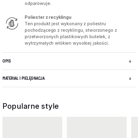
odparowuje.
Poliester z recyklingu
Ten produkt jest wykonany z poliestru
pochodzącego z recyklingu, stworzonego z
przetworzonych plastikowych butelek, z
wytrzymałych włókien wysokiej jakości.
OPIS
MATERIAŁ I PIELĘGNACJA
Popularne style