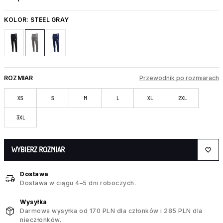
KOLOR:
STEEL GRAY
ROZMIAR
Przewodnik po rozmiarach
XS
S
M
L
XL
2XL
3XL
WYBIERZ ROZMIAR
Dostawa
Dostawa w ciągu 4–5 dni roboczych.
Wysyłka
Darmowa wysyłka od 170 PLN dla członków i 285 PLN dla
nieczłonków.