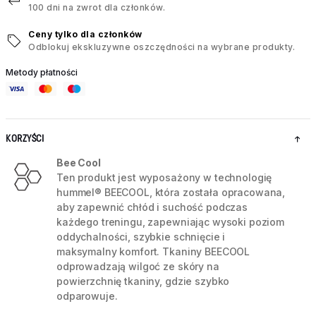
100 dni na zwrot dla członków.
Ceny tylko dla członków
Odblokuj ekskluzywne oszczędności na wybrane produkty.
Metody płatności
KORZYŚCI
Bee Cool
Ten produkt jest wyposażony w technologię
hummel® BEECOOL, która została opracowana,
aby zapewnić chłód i suchość podczas
każdego treningu, zapewniając wysoki poziom
oddychalności, szybkie schnięcie i
maksymalny komfort. Tkaniny BEECOOL
odprowadzają wilgoć ze skóry na
powierzchnię tkaniny, gdzie szybko
odparowuje.