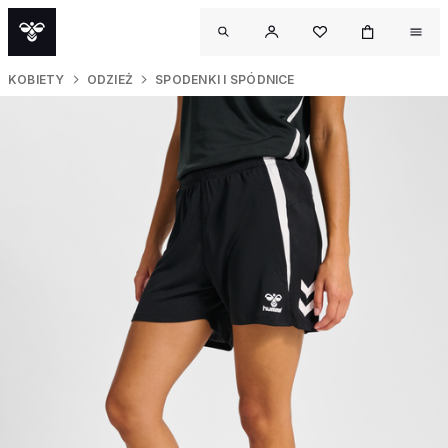
KOBIETY
ODZIEŻ
SPODENKI I SPÓDNICE