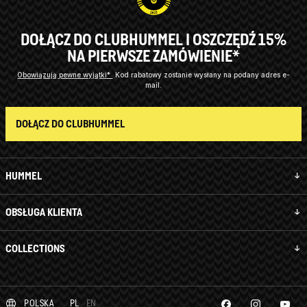
DOŁĄCZ DO CLUBHUMMEL I OSZCZĘDŹ 15%
NA PIERWSZE ZAMÓWIENIE*
Obowiązują pewne wyjątki*
Kod rabatowy zostanie wysłany na podany adres e-
mail.
DOŁĄCZ DO CLUBHUMMEL
HUMMEL
OBSŁUGA KLIENTA
COLLECTIONS
POLSKA
PL
EN