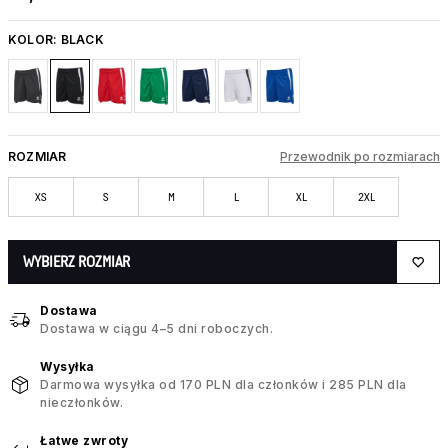
KOLOR:
BLACK
ROZMIAR
Przewodnik po rozmiarach
XS
S
M
L
XL
2XL
WYBIERZ ROZMIAR
Dostawa
Dostawa w ciągu 4–5 dni roboczych.
Wysyłka
Darmowa wysyłka od 170 PLN dla członków i 285 PLN dla
nieczłonków.
Łatwe zwroty