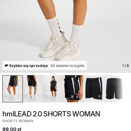
💸 Szybko się sprzedaje
24 właśnie to kupiło
1
/ 8
hmlLEAD 2.0 SHORTS WOMAN
SHORTS WOMAN
99,00 zł