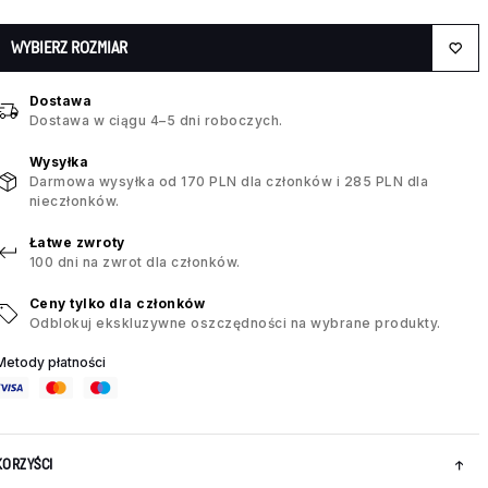
WYBIERZ ROZMIAR
Dostawa
Dostawa w ciągu 4–5 dni roboczych.
Wysyłka
Darmowa wysyłka od 170 PLN dla członków i 285 PLN dla
nieczłonków.
Łatwe zwroty
100 dni na zwrot dla członków.
Ceny tylko dla członków
Odblokuj ekskluzywne oszczędności na wybrane produkty.
Metody płatności
KORZYŚCI