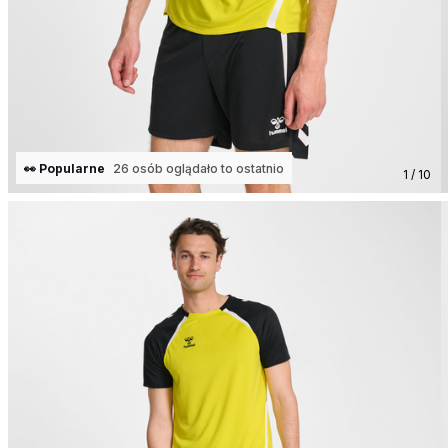
👀 Popularne
26 osób oglądało to ostatnio
1 / 10