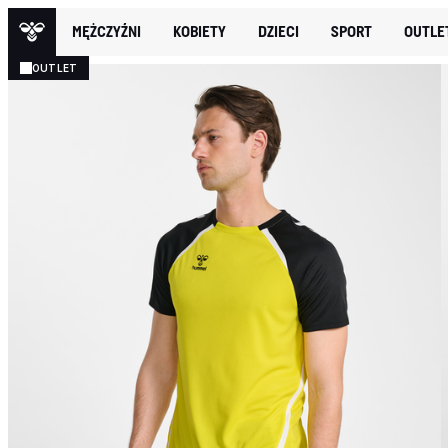
MĘŻCZYŹNI
KOBIETY
DZIECI
SPORT
OUTLE
OUTLET