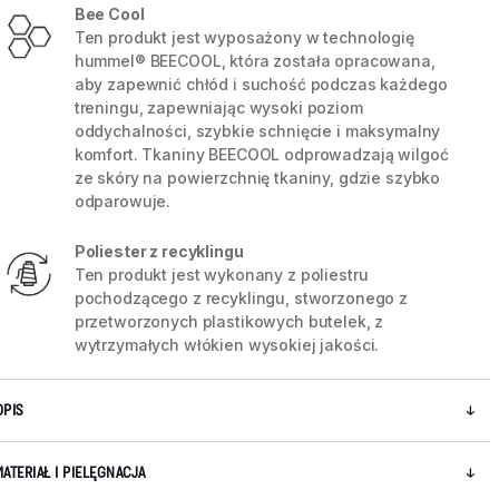
Bee Cool
Ten produkt jest wyposażony w technologię
hummel® BEECOOL, która została opracowana,
aby zapewnić chłód i suchość podczas każdego
treningu, zapewniając wysoki poziom
oddychalności, szybkie schnięcie i maksymalny
komfort. Tkaniny BEECOOL odprowadzają wilgoć
ze skóry na powierzchnię tkaniny, gdzie szybko
odparowuje.
Poliester z recyklingu
Ten produkt jest wykonany z poliestru
pochodzącego z recyklingu, stworzonego z
przetworzonych plastikowych butelek, z
wytrzymałych włókien wysokiej jakości.
5 / 10
OPIS
MATERIAŁ I PIELĘGNACJA