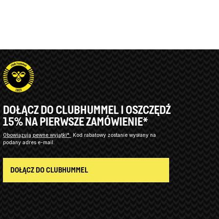
DOŁĄCZ DO CLUBHUMMEL I OSZCZĘDŹ
15% NA PIERWSZE ZAMÓWIENIE*
Obowiązują pewne wyjątki*
Kod rabatowy zostanie wysłany na
podany adres e-mail.
DOŁĄCZ DO CLUBHUMMEL