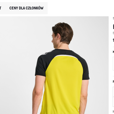
T
CENY DLA CZŁONKÓW