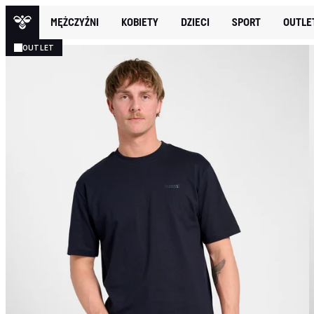
MĘŻCZYŹNI
KOBIETY
DZIECI
SPORT
OUTLE
OUTLET