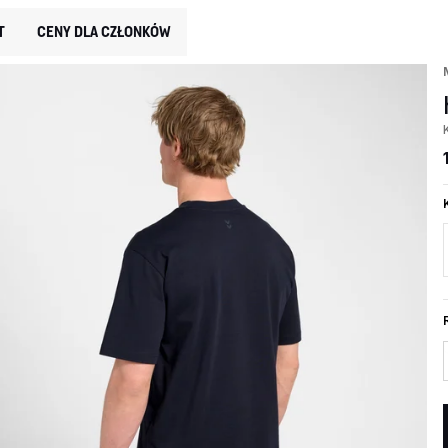
T
CENY DLA CZŁONKÓW