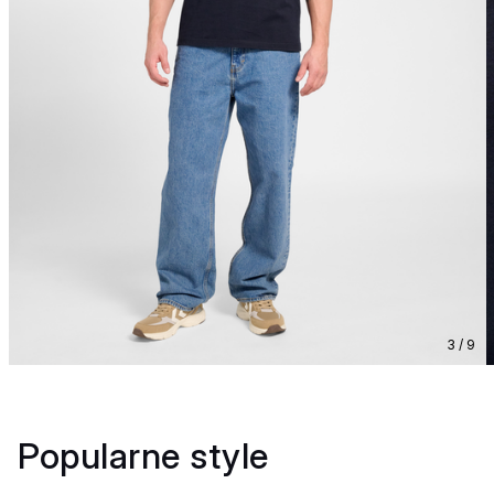
3 / 9
Popularne style