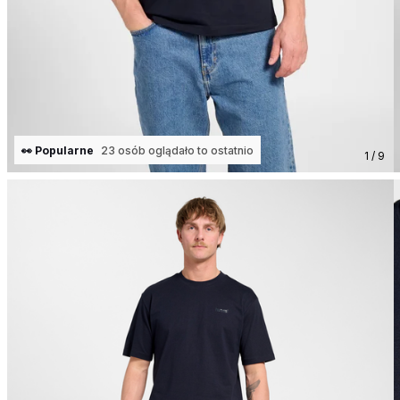
👀 Popularne
23 osób oglądało to ostatnio
1 / 9