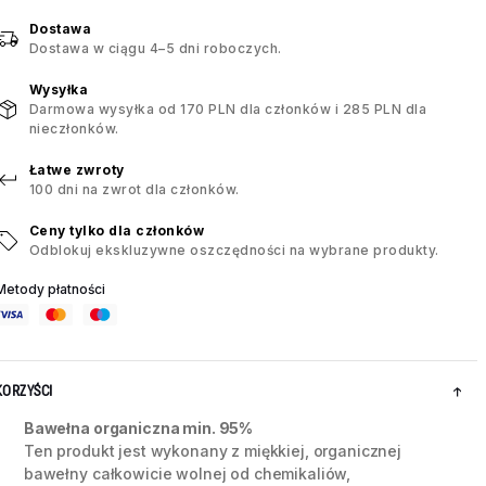
Dostawa
Dostawa w ciągu 4–5 dni roboczych.
Wysyłka
Darmowa wysyłka od 170 PLN dla członków i 285 PLN dla
nieczłonków.
Łatwe zwroty
100 dni na zwrot dla członków.
Ceny tylko dla członków
Odblokuj ekskluzywne oszczędności na wybrane produkty.
Metody płatności
KORZYŚCI
Bawełna organiczna min. 95%
Ten produkt jest wykonany z miękkiej, organicznej
bawełny całkowicie wolnej od chemikaliów,