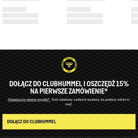
DOŁĄCZ DO CLUBHUMMEL I OSZCZĘDŹ 15%
NA PIERWSZE ZAMÓWIENIE*
Obowiązują pewne wyjątki*
Kod rabatowy zostanie wysłany na podany adres e-
mail.
DOŁĄCZ DO CLUBHUMMEL