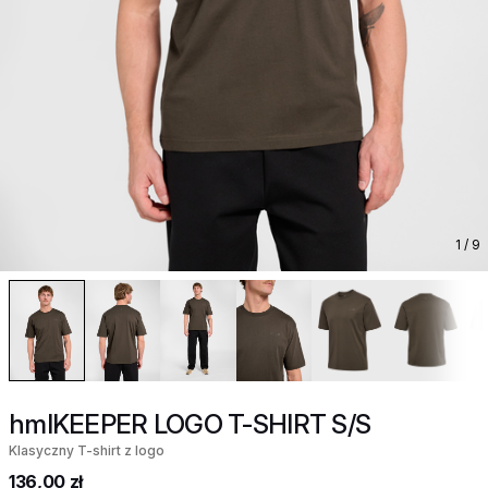
1
/ 9
hmlKEEPER LOGO T-SHIRT S/S
Klasyczny T-shirt z logo
136,00 zł