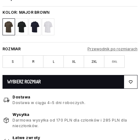
KOLOR:
MAJOR BROWN
ROZMIAR
Przewodnik po rozmiarach
S
M
L
XL
2XL
3XL
WYBIERZ ROZMIAR
Dostawa
Dostawa w ciągu 4–5 dni roboczych.
Wysyłka
Darmowa wysyłka od 170 PLN dla członków i 285 PLN dla
nieczłonków.
Łatwe zwroty