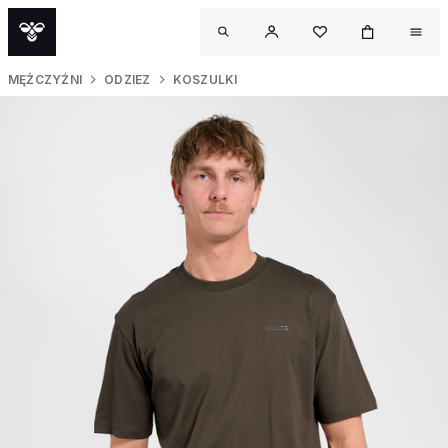
MĘŻCZYŹNI
ODZIEZ
KOSZULKI