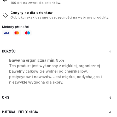
100 dni na zwrot dla członków.
Ceny tylko dla członków
Odblokuj ekskluzywne oszczędności na wybrane produkty.
Metody płatności
KORZYŚCI
Bawełna organiczna min. 95%
Ten produkt jest wykonany z miękkiej, organicznej
bawełny całkowicie wolnej od chemikaliów,
pestycydów i nawozów. Jest miękka, oddychająca i
niezwykle wygodna dla skóry.
OPIS
MATERIAŁ I PIELĘGNACJA