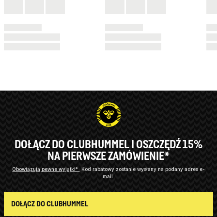
DOŁĄCZ DO CLUBHUMMEL I OSZCZĘDŹ 15%
NA PIERWSZE ZAMÓWIENIE*
Obowiązują pewne wyjątki*
Kod rabatowy zostanie wysłany na podany adres e-
mail.
DOŁĄCZ DO CLUBHUMMEL