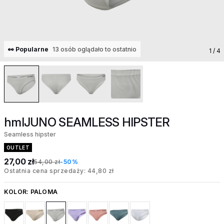
👀 Popularne
13 osób oglądało to ostatnio
1
/ 4
hmlJUNO SEAMLESS HIPSTER
Seamless hipster
OUTLET
27,00 zł
54,00 zł
-50%
Ostatnia cena sprzedaży: 44,80 zł
KOLOR:
PALOMA