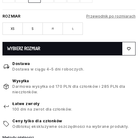
ROZMIAR
Przewodnik po rozmiarach
XS
S
M
L
WYBIERZ ROZMIAR
Dostawa
Dostawa w ciągu 4–5 dni roboczych.
Wysyłka
Darmowa wysyłka od 170 PLN dla członków i 285 PLN dla
nieczłonków.
Łatwe zwroty
100 dni na zwrot dla członków.
Ceny tylko dla członków
Odblokuj ekskluzywne oszczędności na wybrane produkty.
Metody płatności