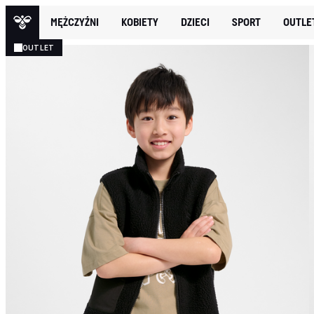
MĘŻCZYŹNI
KOBIETY
DZIECI
SPORT
OUTLE
OUTLET