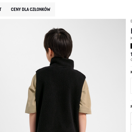
T
CENY DLA CZŁONKÓW