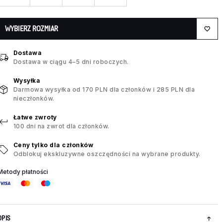
WYBIERZ ROZMIAR
Dostawa
Dostawa w ciągu 4–5 dni roboczych.
Wysyłka
Darmowa wysyłka od 170 PLN dla członków i 285 PLN dla
nieczłonków.
Łatwe zwroty
100 dni na zwrot dla członków.
Ceny tylko dla członków
Odblokuj ekskluzywne oszczędności na wybrane produkty.
Metody płatności
OPIS