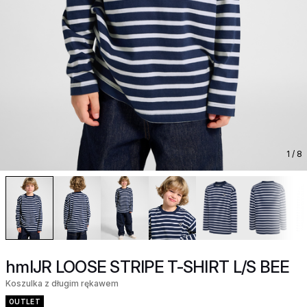
1
/ 8
hmlJR LOOSE STRIPE T-SHIRT L/S BEE
Koszulka z długim rękawem
OUTLET