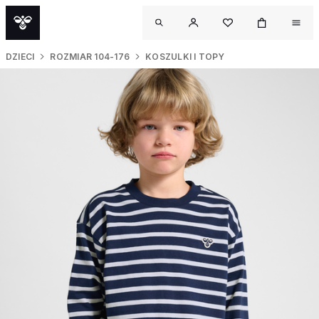
DZIECI
ROZMIAR 104-176
KOSZULKI I TOPY