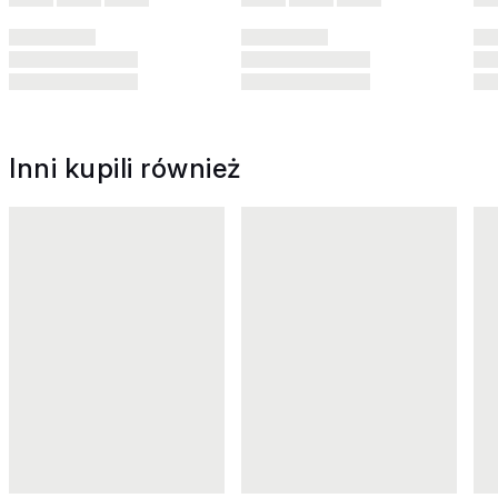
Inni kupili również