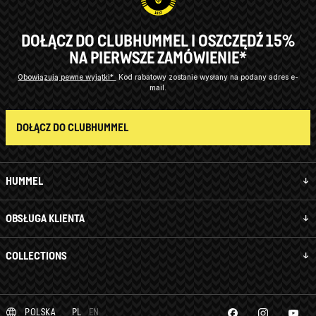
DOŁĄCZ DO CLUBHUMMEL I OSZCZĘDŹ 15%
NA PIERWSZE ZAMÓWIENIE*
Obowiązują pewne wyjątki*
Kod rabatowy zostanie wysłany na podany adres e-
mail.
DOŁĄCZ DO CLUBHUMMEL
HUMMEL
OBSŁUGA KLIENTA
COLLECTIONS
POLSKA
PL
EN