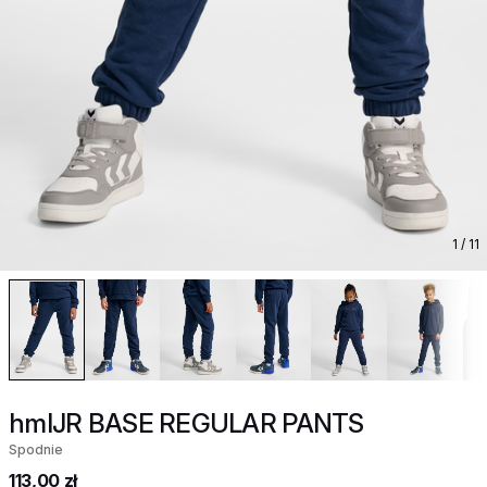
1
/ 11
hmlJR BASE REGULAR PANTS
Spodnie
113,00 zł