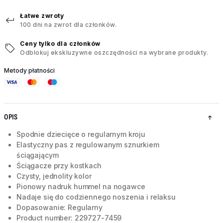
Łatwe zwroty
100 dni na zwrot dla członków.
Ceny tylko dla członków
Odblokuj ekskluzywne oszczędności na wybrane produkty.
Metody płatności
OPIS
Spodnie dziecięce o regularnym kroju
Elastyczny pas z regulowanym sznurkiem
ściągającym
Ściągacze przy kostkach
Czysty, jednolity kolor
Pionowy nadruk hummel na nogawce
Nadaje się do codziennego noszenia i relaksu
Dopasowanie: Regularny
Product number: 229727-7459