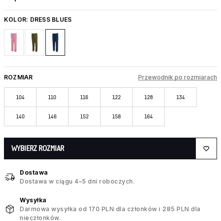
KOLOR:
DRESS BLUES
ROZMIAR
Przewodnik po rozmiarach
104
110
116
122
128
134
140
146
152
158
164
WYBIERZ ROZMIAR
Dostawa
Dostawa w ciągu 4–5 dni roboczych.
Wysyłka
Darmowa wysyłka od 170 PLN dla członków i 285 PLN dla
nieczłonków.