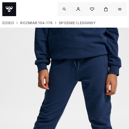
DZIECI
ROZMIAR 104-176
SPODNIE I LEGGINSY