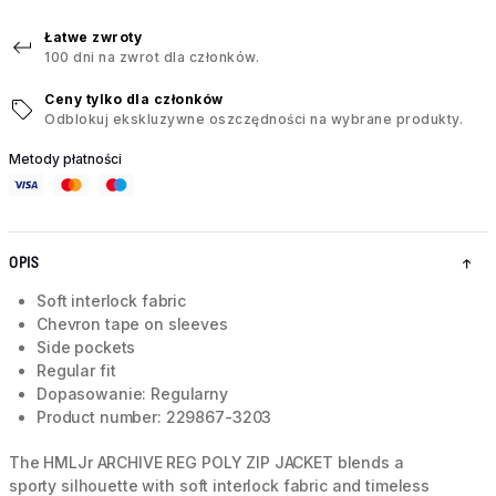
Łatwe zwroty
100 dni na zwrot dla członków.
Ceny tylko dla członków
Odblokuj ekskluzywne oszczędności na wybrane produkty.
Metody płatności
OPIS
Soft interlock fabric
Chevron tape on sleeves
Side pockets
Regular fit
Dopasowanie: Regularny
Product number: 229867-3203
The HMLJr ARCHIVE REG POLY ZIP JACKET blends a
sporty silhouette with soft interlock fabric and timeless