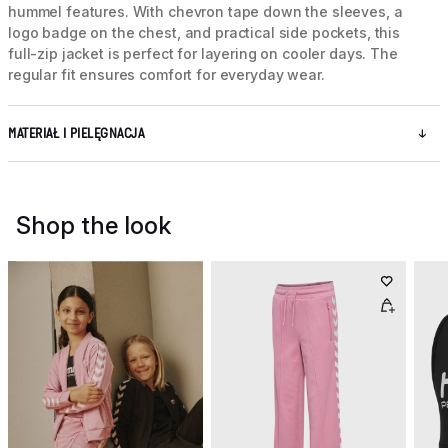
hummel features. With chevron tape down the sleeves, a
logo badge on the chest, and practical side pockets, this
full-zip jacket is perfect for layering on cooler days. The
regular fit ensures comfort for everyday wear.
MATERIAŁ I PIELĘGNACJA
Shop the look