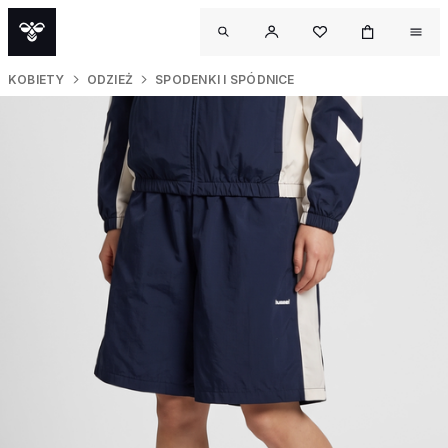
KOBIETY
ODZIEŻ
SPODENKI I SPÓDNICE