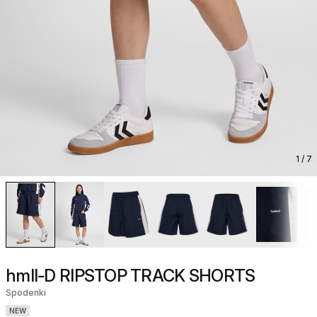
1
/ 7
hmlI-D RIPSTOP TRACK SHORTS
Spodenki
NEW