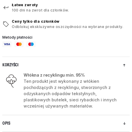
Łatwe zwroty
100 dni na zwrot dla członków.
Ceny tylko dla członków
Odblokuj ekskluzywne oszczędności na wybrane produkty.
Metody płatności
KORZYŚCI
Włókna z recyklingu min. 95%
Ten produkt jest wykonany z włókien
pochodzących z recyklingu, stworzonych z
odzyskanych odpadów tekstylnych,
plastikowych butelek, sieci rybackich i innych
wcześniej używanych materiałów.
OPIS