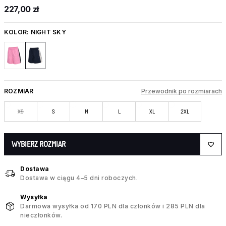
227,00 zł
KOLOR:
NIGHT SKY
ROZMIAR
Przewodnik po rozmiarach
XS
S
M
L
XL
2XL
WYBIERZ ROZMIAR
Dostawa
Dostawa w ciągu 4–5 dni roboczych.
Wysyłka
Darmowa wysyłka od 170 PLN dla członków i 285 PLN dla
nieczłonków.