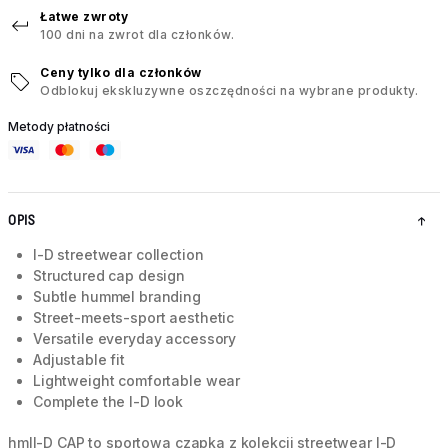
Łatwe zwroty
100 dni na zwrot dla członków.
Ceny tylko dla członków
Odblokuj ekskluzywne oszczędności na wybrane produkty.
Metody płatności
OPIS
I-D streetwear collection
Structured cap design
Subtle hummel branding
Street-meets-sport aesthetic
Versatile everyday accessory
Adjustable fit
Lightweight comfortable wear
Complete the I-D look
hmlI-D CAP to sportowa czapka z kolekcji streetwear I-D