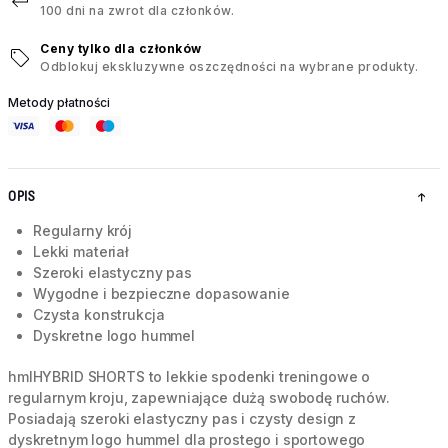
100 dni na zwrot dla członków.
Ceny tylko dla członków
Odblokuj ekskluzywne oszczędności na wybrane produkty.
Metody płatności
OPIS
Regularny krój
Lekki materiał
Szeroki elastyczny pas
Wygodne i bezpieczne dopasowanie
Czysta konstrukcja
Dyskretne logo hummel
hmlHYBRID SHORTS to lekkie spodenki treningowe o
regularnym kroju, zapewniające dużą swobodę ruchów.
Posiadają szeroki elastyczny pas i czysty design z
dyskretnym logo hummel dla prostego i sportowego