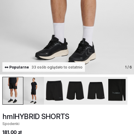
👀 Popularne
33 osób oglądało to ostatnio
1
/ 6
hmlHYBRID SHORTS
Spodenki
181,00 zł