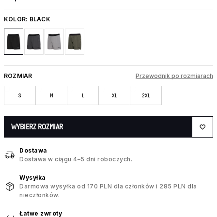
KOLOR:
BLACK
ROZMIAR
Przewodnik po rozmiarach
S
M
L
XL
2XL
WYBIERZ ROZMIAR
Dostawa
Dostawa w ciągu 4–5 dni roboczych.
Wysyłka
Darmowa wysyłka od 170 PLN dla członków i 285 PLN dla
nieczłonków.
Łatwe zwroty