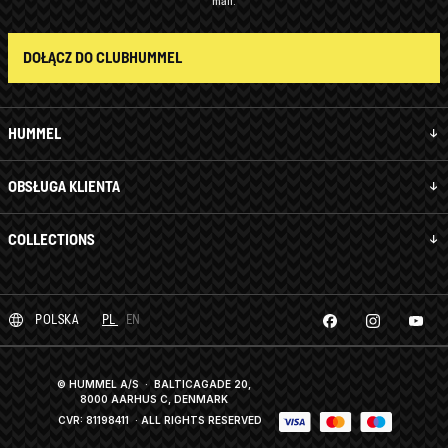
mail.
DOŁĄCZ DO CLUBHUMMEL
HUMMEL
OBSŁUGA KLIENTA
COLLECTIONS
POLSKA
PL
EN
© HUMMEL A/S · BALTICAGADE 20,
8000 AARHUS C, DENMARK
CVR: 81198411
· ALL RIGHTS RESERVED