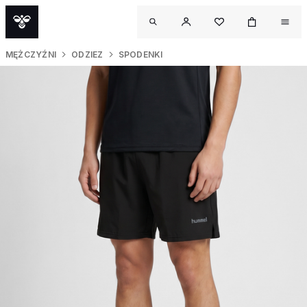
MĘŻCZYŹNI
ODZIEZ
SPODENKI