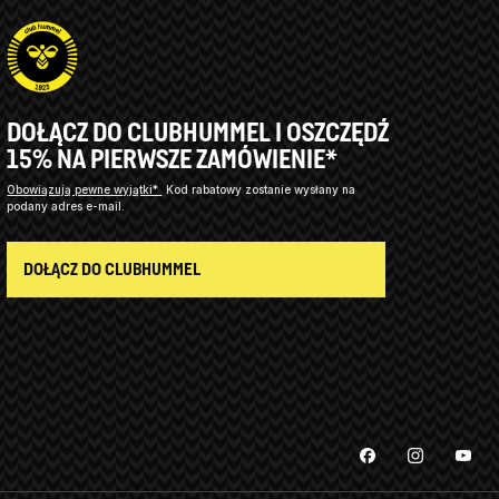
DOŁĄCZ DO CLUBHUMMEL I OSZCZĘDŹ
15% NA PIERWSZE ZAMÓWIENIE*
Obowiązują pewne wyjątki*
Kod rabatowy zostanie wysłany na
podany adres e-mail.
DOŁĄCZ DO CLUBHUMMEL