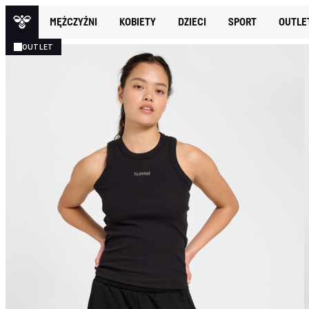
MĘŻCZYŹNI
KOBIETY
DZIECI
SPORT
OUTLE
OUTLET