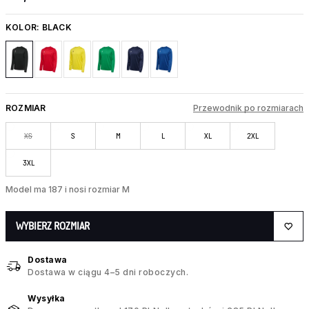
KOLOR:
BLACK
ROZMIAR
Przewodnik po rozmiarach
XS
S
M
L
XL
2XL
3XL
Model ma 187 i nosi rozmiar M
WYBIERZ ROZMIAR
Dostawa
Dostawa w ciągu 4–5 dni roboczych.
Wysyłka