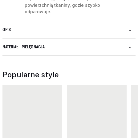
powierzchnię tkaniny, gdzie szybko
odparowuje.
OPIS
MATERIAŁ I PIELĘGNACJA
Popularne style