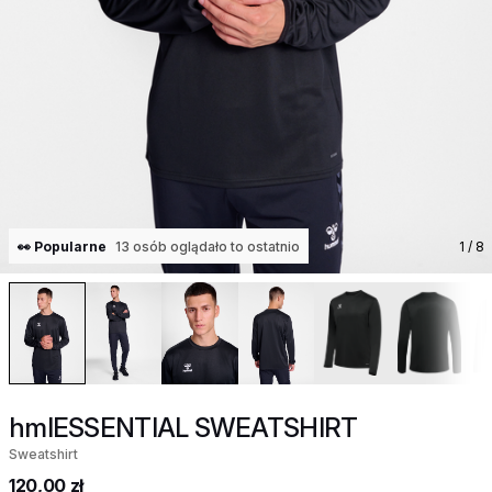
👀 Popularne
13 osób oglądało to ostatnio
1
/ 8
hmlESSENTIAL SWEATSHIRT
Sweatshirt
120,00 zł