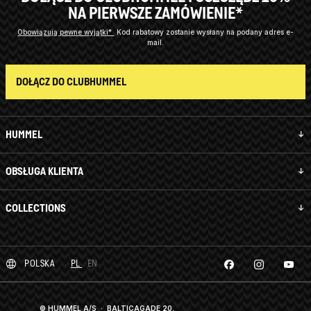
NA PIERWSZE ZAMÓWIENIE*
Obowiązują pewne wyjątki*
Kod rabatowy zostanie wysłany na podany adres e-
mail.
DOŁĄCZ DO CLUBHUMMEL
HUMMEL
OBSŁUGA KLIENTA
COLLECTIONS
POLSKA
PL
EN
© HUMMEL A/S · BALTICAGADE 20,